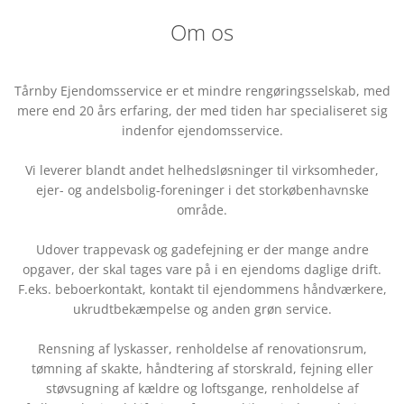
Om os
Tårnby Ejendomsservice er et mindre rengøringsselskab, med
mere end 20 års erfaring, der med tiden har specialiseret sig
indenfor ejendomsservice.
Vi leverer blandt andet helhedsløsninger til virksomheder,
ejer- og andelsbolig-foreninger i det storkøbenhavnske
område.
Udover trappevask og gadefejning er der mange andre
opgaver, der skal tages vare på i en ejendoms daglige drift.
F.eks. beboerkontakt, kontakt til ejendommens håndværkere,
ukrudtbekæmpelse og anden grøn service.
Rensning af lyskasser, renholdelse af renovationsrum,
tømning af skakte, håndtering af storskrald, fejning eller
støvsugning af kældre og loftsgange, renholdelse af