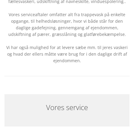
fællesvaskeri, udskiftning af navneskilte, vinduespolering..
Vores serviceaftaler omfatter alt fra trappevask på enkelte
opgange, til helhedsløsninger, hvor vi både står for den
daglige gadefejning, gennemgang af ejendommen,
udskiftning af pærer, græsslåning og glatførebekæmpelse.
Vi har også mulighed for at levere sæbe mm. til jeres vaskeri
og hvad der ellers måtte være brug for i den daglige drift af
ejendommen.
Vores service